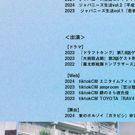
2024 ジャパニーズ生活vol.2『平成
2023 ジャパニーズ生活vol.1『
＜出演＞
【ドラマ】
2023 『ドラフトキング』第7,8
2023 『大病院占拠』第3話ゲスト
2022 『暴太郎戦隊ドンブラザーズ
【Web】
2024 tiktokCM エニタイムフィ
2023 tiktokCM amproom
2023 tiktokCM 銀のさら彼氏役
2023 tiktokCM TOYOTA『
【舞台】
2024 東のボルゾイ『ガタピシ』