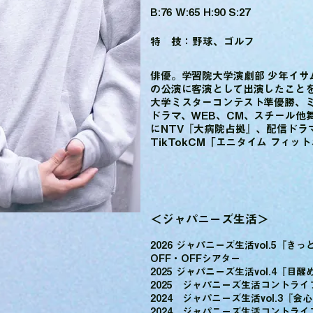
B:76 W:65 H:90 S:27
特 技：野球、ゴルフ
俳優。学習院大学演劇部 少年イサ
の公演に客演として出演したことを
大学ミスターコンテスト準優勝、ミ
ドラマ、WEB、CM、スチール他
にNTV『大病院占拠』、配信ドラ
TikTokCM「エニタイム フィ
＜ジャパニーズ生活＞
2026 ジャパニーズ生活vol.5『
OFF・OFFシアター
2025 ジャパニーズ生活vol.4『目
2025 ジャパニーズ生活コントライ
2024 ジャパニーズ生活vol.3『会
2024 ジャパニーズ生活コントライ