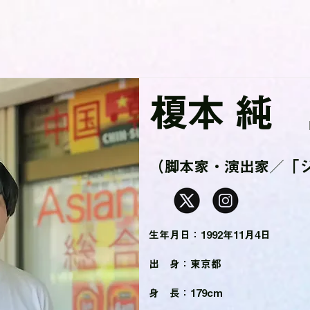
榎本 純
（脚本家・演出家／「
生年月日：1992年11月4日
出 身：東京都
身 長：179cm