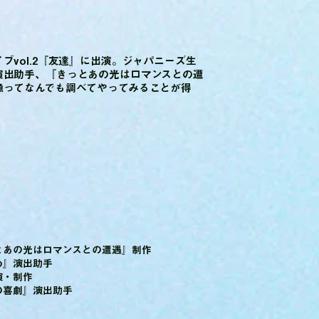
ブvol.2『友達』に出演。ジャパニーズ生
演出助手、『きっとあの光はロマンスとの遭
漁ってなんでも調べてやってみることが得
きっとあの光はロマンスとの遭遇』制作
醒め』演出助手
出演・制作
心の喜劇』演出助手