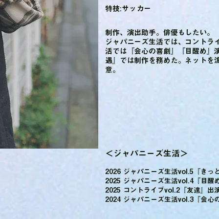
特技:サッカー
制作、演出助手。俳優もしたい。
ジャパニーズ生活では、コントライ
活では『会心の喜劇』『目醒め』
遇』では制作を務めた。ネットを
意。
＜ジャパニーズ生活＞
2026 ジャパニーズ生活vol.5『
2025 ジャパニーズ生活vol.4『目
2025 コントライブvol.2『友達』
2024 ジャパニーズ生活vol.3『会