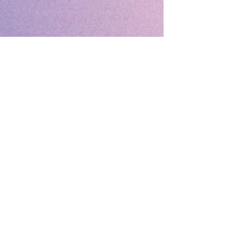
ARCHIVE
​CONTACT