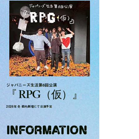
ジャパニーズ生活第6回公演​
『 RPG（仮）』
2026年 冬 都内劇場にて公演予定
INFORMATION